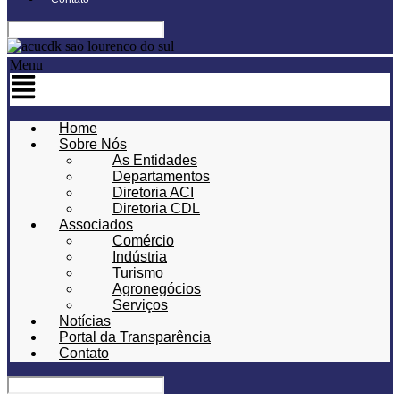
Menu
Home
Sobre Nós
As Entidades
Departamentos
Diretoria ACI
Diretoria CDL
Associados
Comércio
Indústria
Turismo
Agronegócios
Serviços
Notícias
Portal da Transparência
Contato