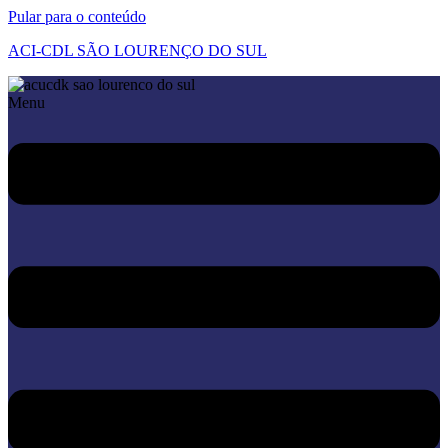
Pular para o conteúdo
ACI-CDL SÃO LOURENÇO DO SUL
Menu