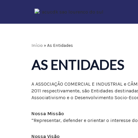
Pular
para
o
conteúdo
Início
»
As Entidades
AS ENTIDADES
A ASSOCIAÇÃO COMERCIAL E INDUSTRIAL e CÂMAR
2011 respectivamente, são Entidades destinada
Associativismo e o Desenvolvimento Socio-Eco
Nossa Missão
“Representar, defender e orientar o interesse 
Nossa Visão