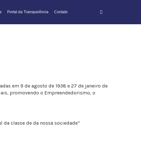
s
Portal da Transparência
Contato
s em 9 de agosto de 1938 e 27 de janeiro de
ariais, promovendo o Empreendedorismo, o
al da classe de da nossa sociedade”