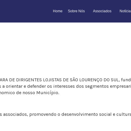
Home
Sobre Nós
Associados
Notícia
A DE DIRIGENTES LOJISTAS DE SÃO LOURENÇO DO SUL, fundada
s a orientar e defender os interesses dos segmentos empres
nomico de nosso Município.
dos associados, promovendo o desenvolvimento social e cultur