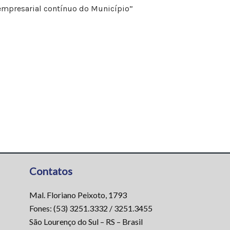
empresarial contínuo do Município”
Contatos
Mal. Floriano Peixoto, 1793
Fones: (53) 3251.3332 / 3251.3455
São Lourenço do Sul – RS – Brasil