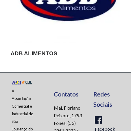
ADB ALIMENTOS
À
Contatos
Redes
Associação
Sociais
Comercial e
Mal. Floriano
Industrial de
Peixoto, 1793
São
Fones: (53)
Facebook
Lourenço do
3251.3332 /