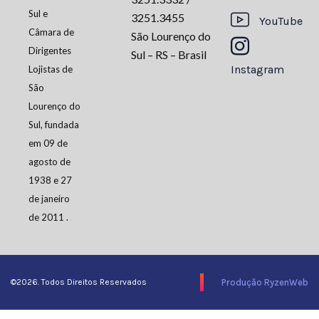
Sul e
3251.3455
YouTube
Câmara de
São Lourenço do
Dirigentes
Sul – RS – Brasil
Instagram
Lojistas de
São
Lourenço do
Sul, fundada
em 09 de
agosto de
1938 e 27
de janeiro
de 2011 .
©2026. Todos Direitos Reservados
Produção RyzenWeb