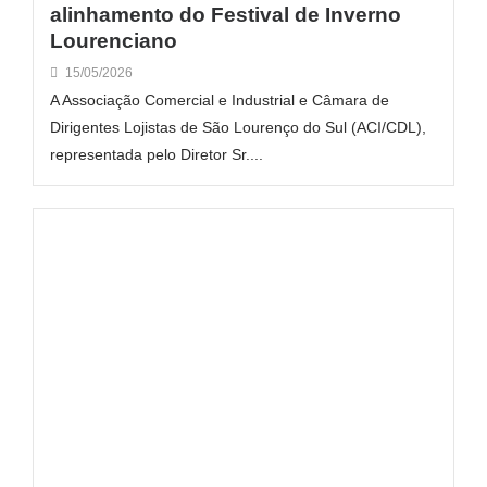
alinhamento do Festival de Inverno
Lourenciano
15/05/2026
A Associação Comercial e Industrial e Câmara de
Dirigentes Lojistas de São Lourenço do Sul (ACI/CDL),
representada pelo Diretor Sr....