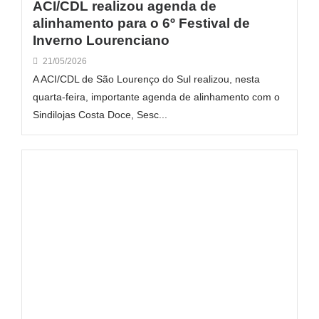
ACI/CDL realizou agenda de
alinhamento para o 6º Festival de
Inverno Lourenciano
21/05/2026
A ACI/CDL de São Lourenço do Sul realizou, nesta
quarta-feira, importante agenda de alinhamento com o
Sindilojas Costa Doce, Sesc...