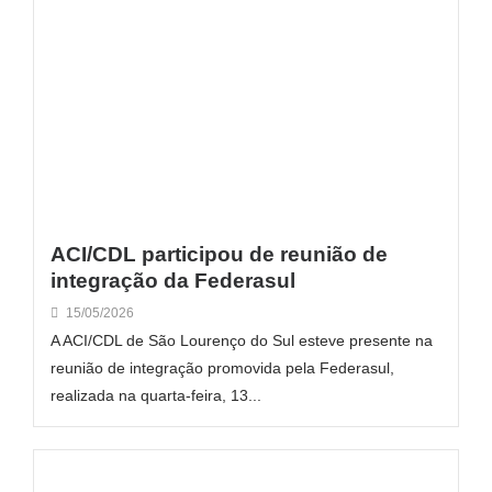
ACI/CDL participou de reunião de
integração da Federasul
15/05/2026
A ACI/CDL de São Lourenço do Sul esteve presente na
reunião de integração promovida pela Federasul,
realizada na quarta-feira, 13...