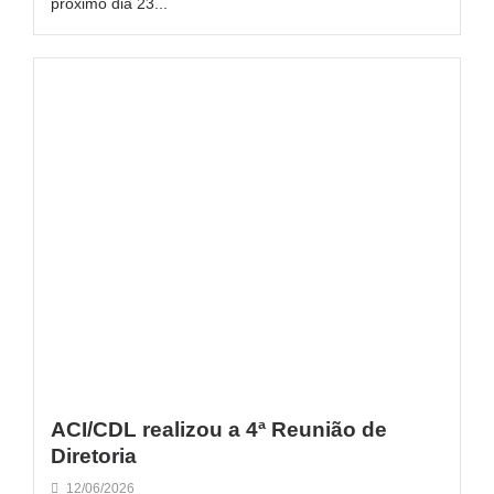
próximo dia 23...
ACI/CDL realizou a 4ª Reunião de
Diretoria
12/06/2026