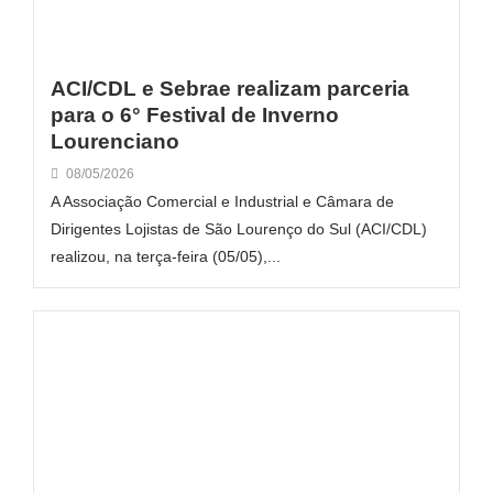
ACI/CDL e Sebrae realizam parceria
para o 6° Festival de Inverno
Lourenciano
08/05/2026
A Associação Comercial e Industrial e Câmara de
Dirigentes Lojistas de São Lourenço do Sul (ACI/CDL)
realizou, na terça-feira (05/05),...