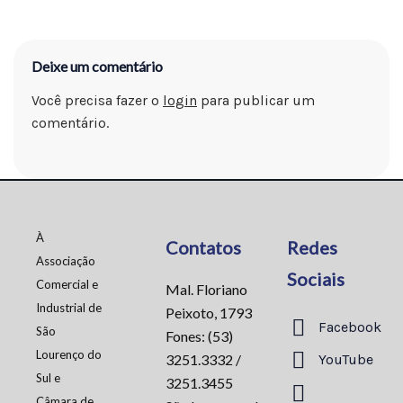
Deixe um comentário
Você precisa fazer o
login
para publicar um
comentário.
À
Contatos
Redes
Associação
Sociais
Comercial e
Mal. Floriano
Industrial de
Peixoto, 1793
Facebook
São
Fones: (53)
Lourenço do
3251.3332 /
YouTube
Sul e
3251.3455
Câmara de