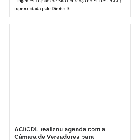
Dirigentes Lojistas de São Lourenço do Sul (ACI/CDL),
representada pelo Diretor Sr....
ACI/CDL realizou agenda com a
Câmara de Vereadores para