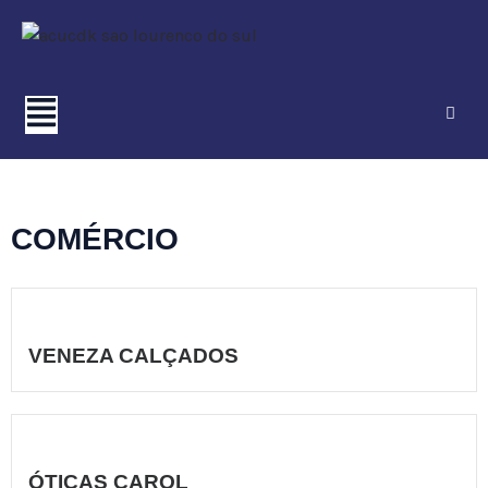
Pular
para
o
conteúdo
COMÉRCIO
VENEZA CALÇADOS
ÓTICAS CAROL