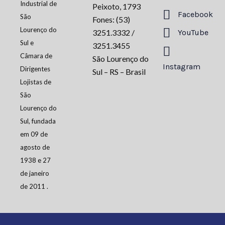
Industrial de
Peixoto, 1793
Facebook
São
Fones: (53)
Lourenço do
3251.3332 /
YouTube
Sul e
3251.3455
Câmara de
São Lourenço do
Instagram
Dirigentes
Sul – RS – Brasil
Lojistas de
São
Lourenço do
Sul, fundada
em 09 de
agosto de
1938 e 27
de janeiro
de 2011 .