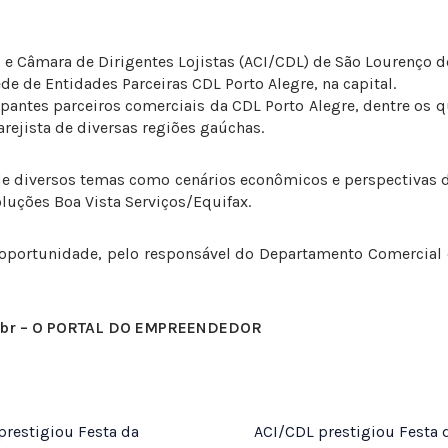
 e Câmara de Dirigentes Lojistas (ACI/CDL) de São Lourenço d
e de Entidades Parceiras CDL Porto Alegre, na capital.
pantes parceiros comerciais da CDL Porto Alegre, dentre os q
arejista de diversas regiões gaúchas.
e diversos temas como cenários econômicos e perspectivas d
luções Boa Vista Serviços/Equifax.
 oportunidade, pelo responsável do Departamento Comercial
m.br – O PORTAL DO EMPREENDEDOR
restigiou Festa da
ACI/CDL prestigiou Festa