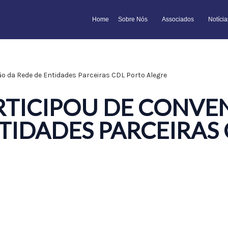
Home
Sobre Nós
Associados
Notícia
o da Rede de Entidades Parceiras CDL Porto Alegre
ARTICIPOU DE CONV
TIDADES PARCEIRAS