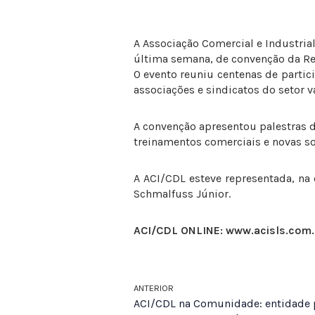
A Associação Comercial e Industrial
última semana, de convenção da Red
O evento reuniu centenas de partici
associações e sindicatos do setor v
A convenção apresentou palestras d
treinamentos comerciais e novas so
A ACI/CDL esteve representada, na
Schmalfuss Júnior.
ACI/CDL ONLINE: www.acisls.co
ANTERIOR
ACI/CDL na Comunidade: entidade p