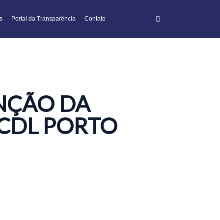
s
Portal da Transparência
Contato
ENÇÃO DA
 CDL PORTO