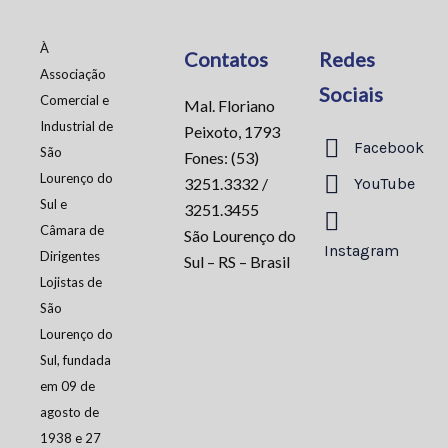
À
Contatos
Redes
Associação
Sociais
Comercial e
Mal. Floriano
Industrial de
Peixoto, 1793
Facebook
São
Fones: (53)
Lourenço do
3251.3332 /
YouTube
Sul e
3251.3455
Câmara de
São Lourenço do
Instagram
Dirigentes
Sul – RS – Brasil
Lojistas de
São
Lourenço do
Sul, fundada
em 09 de
agosto de
1938 e 27