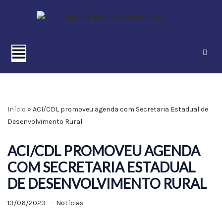
Pular
para
o
conteúdo
Início
»
ACI/CDL promoveu agenda com Secretaria Estadual de
Desenvolvimento Rural
ACI/CDL PROMOVEU AGENDA
COM SECRETARIA ESTADUAL
DE DESENVOLVIMENTO RURAL
13/06/2023
Notícias