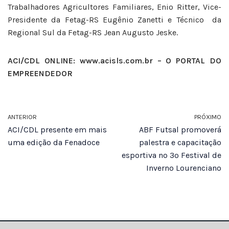
Trabalhadores Agricultores Familiares, Enio Ritter, Vice-
Presidente da Fetag-RS Eugênio Zanetti e Técnico da
Regional Sul da Fetag-RS Jean Augusto Jeske.
ACI/CDL ONLINE: www.acisls.com.br – O PORTAL DO
EMPREENDEDOR
ANTERIOR
PRÓXIMO
ACI/CDL presente em mais
ABF Futsal promoverá
uma edição da Fenadoce
palestra e capacitação
esportiva no 3º Festival de
Inverno Lourenciano