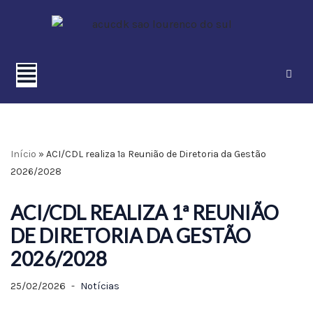
Pular
para
o
conteúdo
Início
»
ACI/CDL realiza 1ª Reunião de Diretoria da Gestão
2026/2028
ACI/CDL REALIZA 1ª REUNIÃO
DE DIRETORIA DA GESTÃO
2026/2028
25/02/2026
Notícias