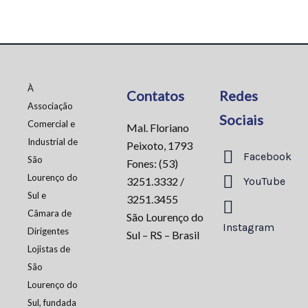
À
Contatos
Redes
Associação
Sociais
Comercial e
Mal. Floriano
Industrial de
Peixoto, 1793
Facebook
São
Fones: (53)
Lourenço do
3251.3332 /
YouTube
Sul e
3251.3455
Câmara de
São Lourenço do
Instagram
Dirigentes
Sul – RS – Brasil
Lojistas de
São
Lourenço do
Sul, fundada