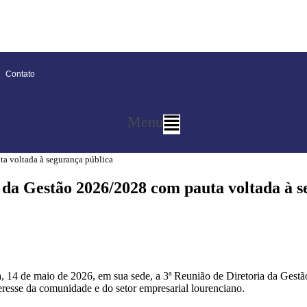
Contato
Menu
a voltada à segurança pública
 da Gestão 2026/2028 com pauta voltada à s
, 14 de maio de 2026, em sua sede, a 3ª Reunião de Diretoria da Gest
nteresse da comunidade e do setor empresarial lourenciano.