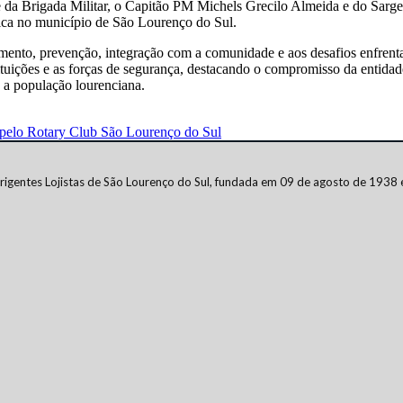
 da Brigada Militar, o Capitão PM Michels Grecilo Almeida e do Sarg
lica no município de São Lourenço do Sul.
amento, prevenção, integração com a comunidade e aos desafios enfrent
tuições e as forças de segurança, destacando o compromisso da entidade
 a população lourenciana.
 pelo Rotary Club São Lourenço do Sul
rigentes Lojistas de São Lourenço do Sul, fundada em 09 de agosto de 1938 e