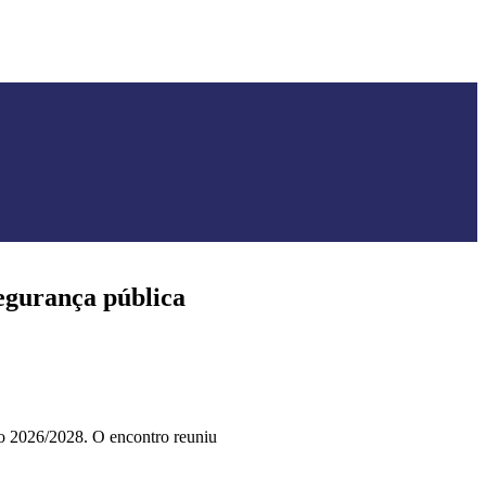
egurança pública
ão 2026/2028. O encontro reuniu