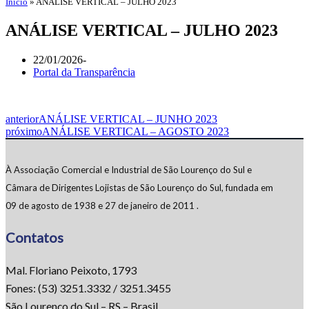
Início
»
ANÁLISE VERTICAL – JULHO 2023
ANÁLISE VERTICAL – JULHO 2023
22/01/2026
Portal da Transparência
anterior
ANÁLISE VERTICAL – JUNHO 2023
próximo
ANÁLISE VERTICAL – AGOSTO 2023
À Associação Comercial e Industrial de São Lourenço do Sul e
Câmara de Dirigentes Lojistas de São Lourenço do Sul, fundada em
09 de agosto de 1938 e 27 de janeiro de 2011 .
Contatos
Mal. Floriano Peixoto, 1793
Fones: (53) 3251.3332 / 3251.3455
São Lourenço do Sul – RS – Brasil