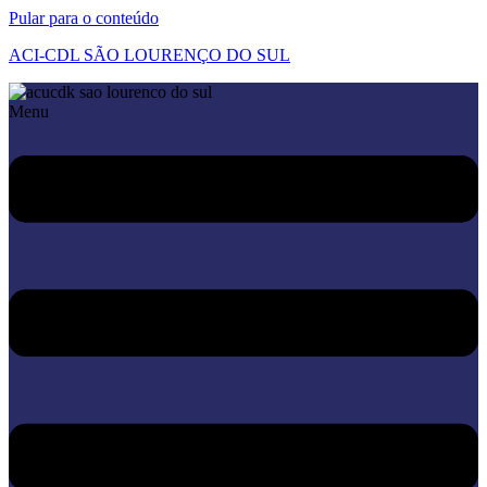
Pular para o conteúdo
ACI-CDL SÃO LOURENÇO DO SUL
Menu