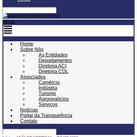
Menu
Home
Sobre Nós
As Entidades
Departamentos
Diretoria ACI
Diretoria CDL
Associados
Comércio
Indústria
Turismo
Agronegócios
Serviços
Notícias
Portal da Transparência
Contato