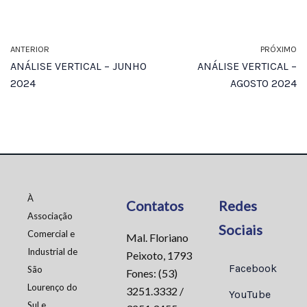
ANTERIOR
PRÓXIMO
ANÁLISE VERTICAL – JUNHO
ANÁLISE VERTICAL –
2024
AGOSTO 2024
À
Contatos
Redes
Associação
Sociais
Comercial e
Mal. Floriano
Industrial de
Peixoto, 1793
Facebook
São
Fones: (53)
Lourenço do
3251.3332 /
YouTube
Sul e