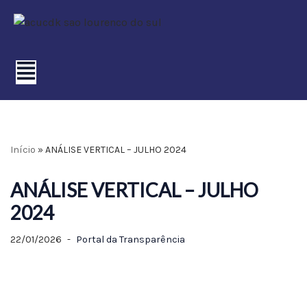
Pular
para
o
conteúdo
Início
»
ANÁLISE VERTICAL – JULHO 2024
ANÁLISE VERTICAL – JULHO
2024
22/01/2026
Portal da Transparência