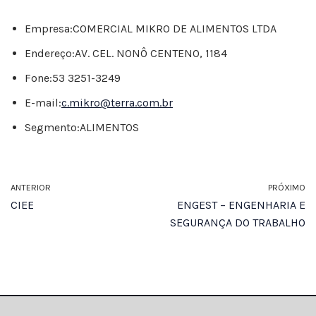
Empresa:
COMERCIAL MIKRO DE ALIMENTOS LTDA
Endereço:
AV. CEL. NONÔ CENTENO, 1184
Fone:
53 3251-3249
E-mail:
c.mikro@terra.com.br
Segmento:
ALIMENTOS
ANTERIOR
PRÓXIMO
CIEE
ENGEST – ENGENHARIA E
SEGURANÇA DO TRABALHO