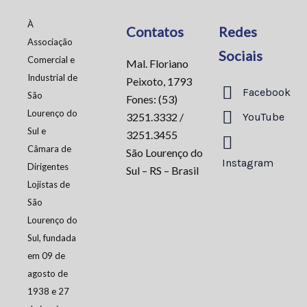
À
Contatos
Redes
Associação
Sociais
Comercial e
Mal. Floriano
Industrial de
Peixoto, 1793
Facebook
São
Fones: (53)
Lourenço do
3251.3332 /
YouTube
Sul e
3251.3455
Câmara de
São Lourenço do
Instagram
Dirigentes
Sul – RS – Brasil
Lojistas de
São
Lourenço do
Sul, fundada
em 09 de
agosto de
1938 e 27