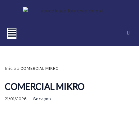
Pular
para
o
conteúdo
Início
»
COMERCIAL MIKRO
COMERCIAL MIKRO
21/01/2026
Serviços