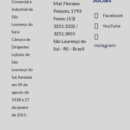
Sociais
Comercial e
Mal. Floriano
Industrial de
Peixoto, 1793
Facebook
São
Fones: (53)
Lourenço do
3251.3332 /
YouTube
Sul e
3251.3455
Câmara de
São Lourenço do
Instagram
Dirigentes
Sul – RS – Brasil
Lojistas de
São
Lourenço do
Sul, fundada
em 09 de
agosto de
1938 e 27
de janeiro
de 2011 .