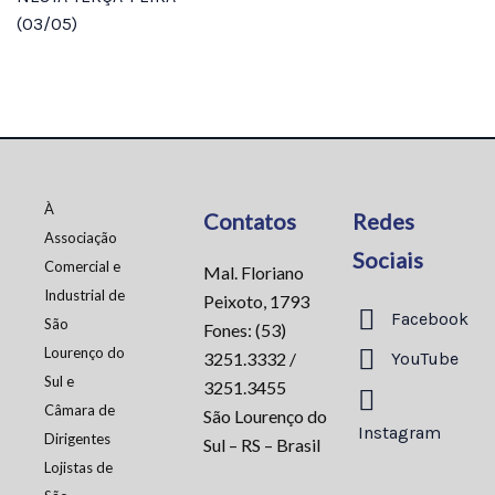
(03/05)
À
Contatos
Redes
Associação
Sociais
Comercial e
Mal. Floriano
Industrial de
Peixoto, 1793
Facebook
São
Fones: (53)
Lourenço do
3251.3332 /
YouTube
Sul e
3251.3455
Câmara de
São Lourenço do
Instagram
Dirigentes
Sul – RS – Brasil
Lojistas de