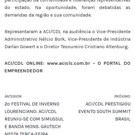
do estado. Na oportunidade, foram debatidas as
demandas da região e sua comunidade.
Representaram a ACI/CDL na audiência o Vice-Presidente
Administrativo Nélcio Bork, Vice-Presidente de Indústria
Darlan Gowert e o Diretor Tesoureiro Cristiano Altenburg.
ACI/CDL ONLINE: www.acisls.com.br – O PORTAL DO
EMPREENDEDOR
ANTERIOR
PRÓXIMO
2º FESTIVAL DE INVERNO
ACI/CDL PRESTIGIOU
LOURENCIANO: ACI/CDL
EVENTO SOUTH SUMMIT
REUNIU-SE COM SIMUSSUL
BRASIL
E BANDA MONS. GAUTSCH
NESTA TERÇA-FEIRA