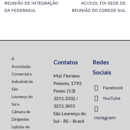
REUNIÃO DE INTEGRAÇÃO
ACI/CDL FOI SEDE DE
DA FEDERASUL
REUNIÃO DO COREDE-SUL
À
Contatos
Redes
Associação
Sociais
Comercial e
Mal. Floriano
Industrial de
Peixoto, 1793
Facebook
São
Fones: (53)
Lourenço do
3251.3332 /
YouTube
Sul e
3251.3455
Câmara de
São Lourenço do
Instagram
Dirigentes
Sul – RS – Brasil
Lojistas de