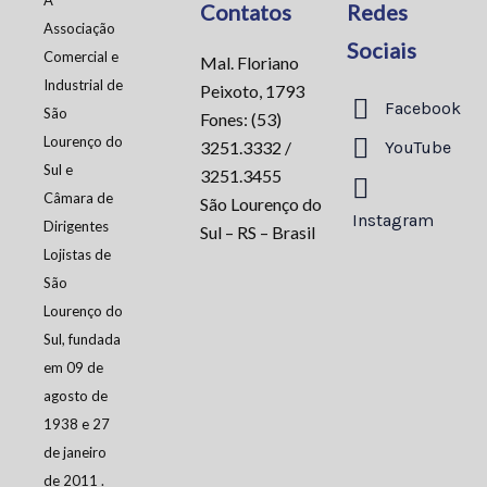
À
Contatos
Redes
Associação
Sociais
Comercial e
Mal. Floriano
Industrial de
Peixoto, 1793
Facebook
São
Fones: (53)
Lourenço do
3251.3332 /
YouTube
Sul e
3251.3455
Câmara de
São Lourenço do
Instagram
Dirigentes
Sul – RS – Brasil
Lojistas de
São
Lourenço do
Sul, fundada
em 09 de
agosto de
1938 e 27
de janeiro
de 2011 .