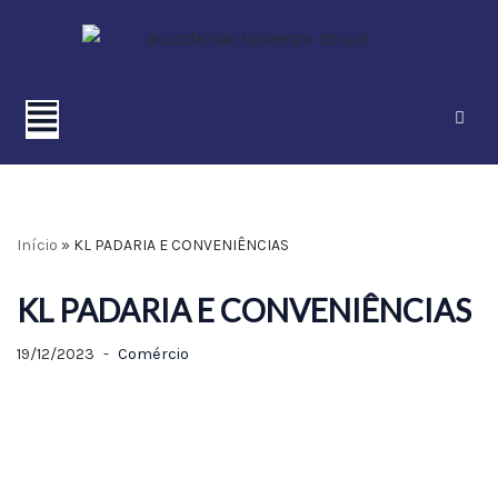
Pular
para
o
conteúdo
Início
»
KL PADARIA E CONVENIÊNCIAS
KL PADARIA E CONVENIÊNCIAS
19/12/2023
Comércio