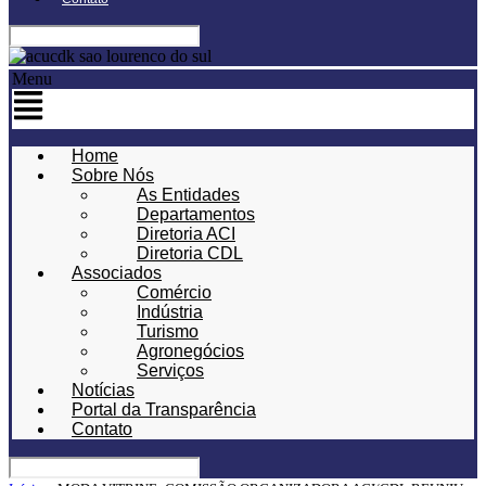
Menu
Home
Sobre Nós
As Entidades
Departamentos
Diretoria ACI
Diretoria CDL
Associados
Comércio
Indústria
Turismo
Agronegócios
Serviços
Notícias
Portal da Transparência
Contato