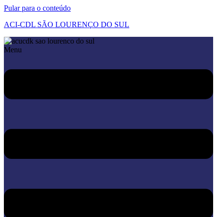
Pular para o conteúdo
ACI-CDL SÃO LOURENÇO DO SUL
Menu