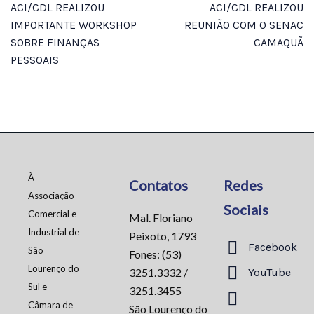
ACI/CDL REALIZOU
ACI/CDL REALIZOU
IMPORTANTE WORKSHOP
REUNIÃO COM O SENAC
SOBRE FINANÇAS
CAMAQUÃ
PESSOAIS
À
Contatos
Redes
Associação
Sociais
Comercial e
Mal. Floriano
Industrial de
Peixoto, 1793
Facebook
São
Fones: (53)
Lourenço do
3251.3332 /
YouTube
Sul e
3251.3455
Câmara de
São Lourenço do