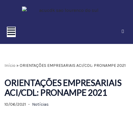
Pular
para
o
conteúdo
Início
»
ORIENTAÇÕES EMPRESARIAIS ACI/CDL: PRONAMPE 2021
ORIENTAÇÕES EMPRESARIAIS
ACI/CDL: PRONAMPE 2021
10/06/2021
Notícias