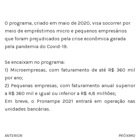
O programa, criado em maio de 2020, visa socorrer por
meio de empréstimos micro e pequenos empresários
que foram prejudicados pela crise econômica gerada
pela pandemia do Covid-19.
⠀⠀⠀⠀⠀⠀⠀⠀⠀ ⠀⠀⠀⠀⠀⠀
Se encaixam no programa:
1) Microempresas, com faturamento de até R$ 360 mil
por ano;
2) Pequenas empresas, com faturamento anual superior
a R$ 360 mil e igual ou inferior a R$ 4,8 milhões;
Em breve, o Pronampe 2021 entrará em operação nas
unidades bancárias.
ANTERIOR
PRÓXIMO