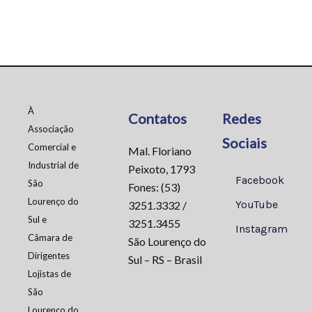
À
Contatos
Redes
Associação
Sociais
Comercial e
Mal. Floriano
Industrial de
Peixoto, 1793
Facebook
São
Fones: (53)
Lourenço do
YouTube
3251.3332 /
Sul e
3251.3455
Instagram
Câmara de
São Lourenço do
Dirigentes
Sul – RS – Brasil
Lojistas de
São
Lourenço do