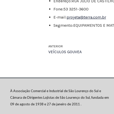
Endereço:
RUA JULIO DE CASTILHO
Fone:
53 3251-3600
E-mail:
projeta@terra.com.br
Segmento:
EQUIPAMENTOS E MAT
ANTERIOR
VEÍCULOS GOUVEA
À Associação Comercial e Industrial de São Lourenço do Sul e
Câmara de Dirigentes Lojistas de São Lourenço do Sul, fundada em
09 de agosto de 1938 e 27 de janeiro de 2011 .