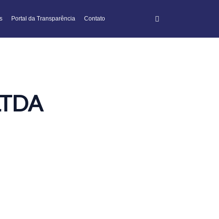
s
Portal da Transparência
Contato
LTDA