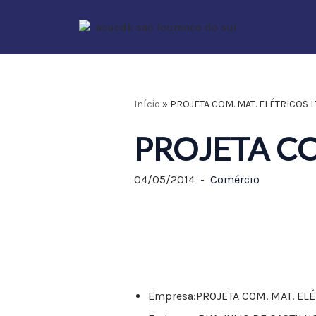
Pular
para
o
conteúdo
Início
»
PROJETA COM. MAT. ELÉTRICOS 
PROJETA CO
04/05/2014
Comércio
Empresa:
PROJETA COM. MAT. EL