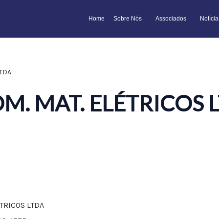
Home
Sobre Nós
Associados
Notícia
LTDA
M. MAT. ELÉTRICOS 
ÉTRICOS LTDA