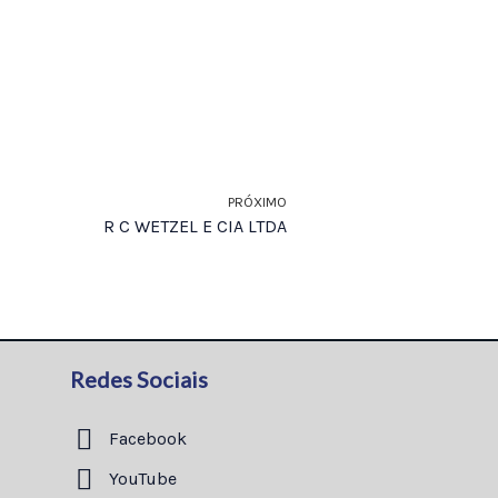
PRÓXIMO
R C WETZEL E CIA LTDA
Redes Sociais
Facebook
YouTube