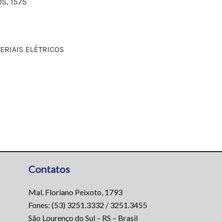
S, 1575
ERIAIS ELÉTRICOS
Contatos
Mal. Floriano Peixoto, 1793
Fones: (53) 3251.3332 / 3251.3455
São Lourenço do Sul – RS – Brasil