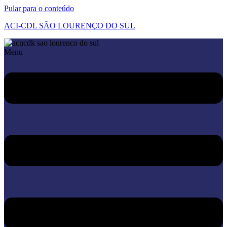
Pular para o conteúdo
ACI-CDL SÃO LOURENÇO DO SUL
Menu