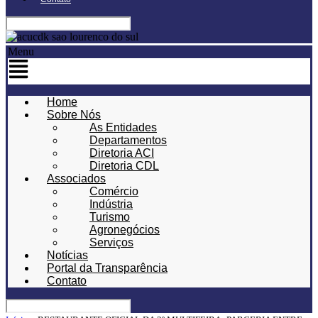
Menu
Home
Sobre Nós
As Entidades
Departamentos
Diretoria ACI
Diretoria CDL
Associados
Comércio
Indústria
Turismo
Agronegócios
Serviços
Notícias
Portal da Transparência
Contato