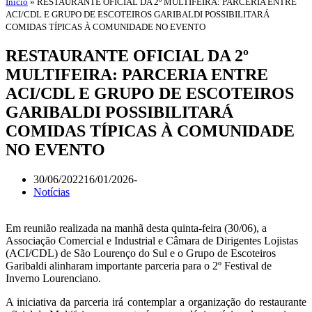
Início
»
RESTAURANTE OFICIAL DA 2º MULTIFEIRA: PARCERIA ENTRE
ACI/CDL E GRUPO DE ESCOTEIROS GARIBALDI POSSIBILITARÁ
COMIDAS TÍPICAS À COMUNIDADE NO EVENTO
RESTAURANTE OFICIAL DA 2º
MULTIFEIRA: PARCERIA ENTRE
ACI/CDL E GRUPO DE ESCOTEIROS
GARIBALDI POSSIBILITARÁ
COMIDAS TÍPICAS À COMUNIDADE
NO EVENTO
30/06/2022
16/01/2026
Notícias
Em reunião realizada na manhã desta quinta-feira (30/06), a
Associação Comercial e Industrial e Câmara de Dirigentes Lojistas
(ACI/CDL) de São Lourenço do Sul e o Grupo de Escoteiros
Garibaldi alinharam importante parceria para o 2º Festival de
Inverno Lourenciano.
A iniciativa da parceria irá contemplar a organização do restaurante