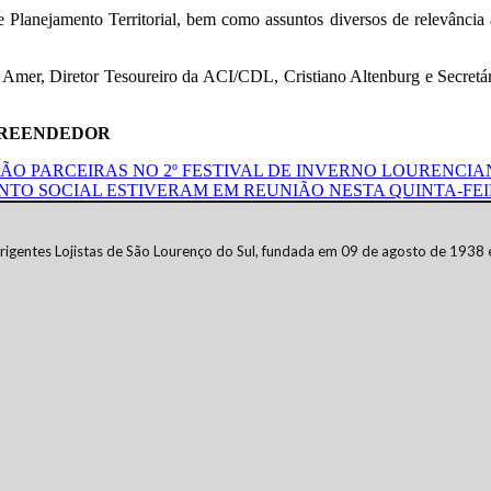
 Planejamento Territorial, bem como assuntos diversos de relevância a
mer, Diretor Tesoureiro da ACI/CDL, Cristiano Altenburg e Secretá
EMPREENDEDOR
RÃO PARCEIRAS NO 2º FESTIVAL DE INVERNO LOURENCI
TO SOCIAL ESTIVERAM EM REUNIÃO NESTA QUINTA-FEIRA
rigentes Lojistas de São Lourenço do Sul, fundada em 09 de agosto de 1938 e