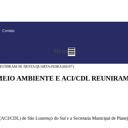
Contato
Menu
UNIRAM-SE NESTA QUARTA-FEIRA (06/07)
EIO AMBIENTE E ACI/CDL REUNIRAM
as (ACI/CDL) de São Lourenço do Sul e a Secretaria Municipal de Plan