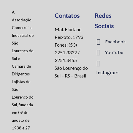
À
Contatos
Redes
Associação
Sociais
Comercial e
Mal. Floriano
Industrial de
Peixoto, 1793
Facebook
São
Fones: (53)
Lourenço do
3251.3332 /
YouTube
Sul e
3251.3455
Câmara de
São Lourenço do
Instagram
Dirigentes
Sul – RS – Brasil
Lojistas de
São
Lourenço do
Sul, fundada
em 09 de
agosto de
1938 e 27