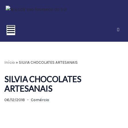
Pular
para
o
conteúdo
Início
»
SILVIA CHOCOLATES ARTESANAIS
SILVIA CHOCOLATES
ARTESANAIS
06/12/2018
Comércio