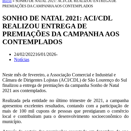
Início
»
SONHO DE NATAL 2021: ACI/CDL REALIZOU ENTREGA DE
PREMIAÇÕES DA CAMPANHA AOS CONTEMPLADOS
SONHO DE NATAL 2021: ACI/CDL
REALIZOU ENTREGA DE
PREMIAÇÕES DA CAMPANHA AOS
CONTEMPLADOS
24/02/2022
16/01/2026
Notícias
Neste mês de fevereiro, a Associação Comercial e Industrial e
Câmara de Dirigentes Lojistas (ACI/CDL) de São Lourenço do Sul
finalizou a entrega de premiações da campanha Sonho de Natal
2021 aos contemplados.
Realizada pela entidade no último trimestre de 2021, a campanha
apresentou excelentes resultados, contando com a participação de
mais de 100 mil cupons de pessoas que prestigiaram o comércio
local e contribuíram para o desenvolvimento socioeconômico do
município.