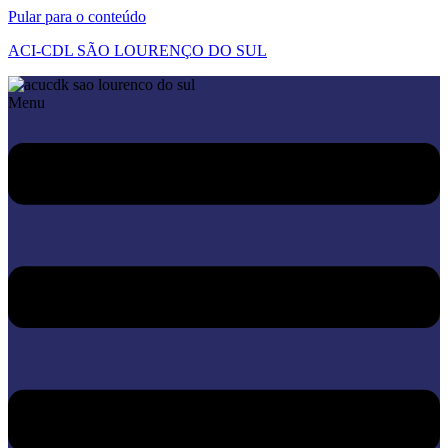
Pular para o conteúdo
ACI-CDL SÃO LOURENÇO DO SUL
Menu