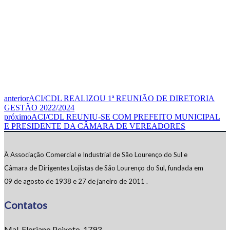
anterior
ACI/CDL REALIZOU 1ª REUNIÃO DE DIRETORIA
GESTÃO 2022/2024
próximo
ACI/CDL REUNIU-SE COM PREFEITO MUNICIPAL
E PRESIDENTE DA CÂMARA DE VEREADORES
À Associação Comercial e Industrial de São Lourenço do Sul e
Câmara de Dirigentes Lojistas de São Lourenço do Sul, fundada em
09 de agosto de 1938 e 27 de janeiro de 2011 .
Contatos
Mal. Floriano Peixoto, 1793