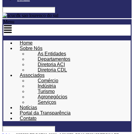
Menu
Home
Sobre Nós
As Entidades
Departamentos
Diretoria ACI
Diretoria CDL
Associados
Comércio
Indústria
Turismo
Agronegócios
Serviços
Notícias
Portal da Transparência
Contato