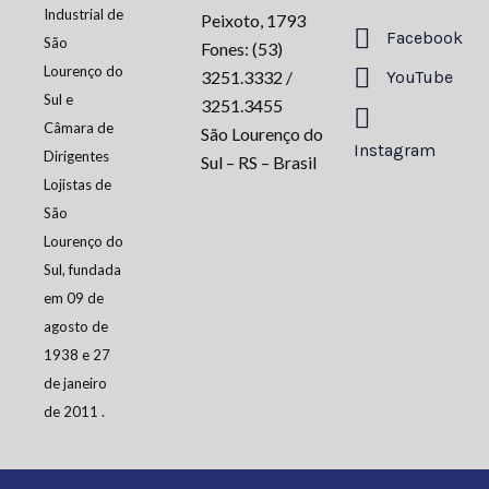
Industrial de
Peixoto, 1793
Facebook
São
Fones: (53)
Lourenço do
3251.3332 /
YouTube
Sul e
3251.3455
Câmara de
São Lourenço do
Instagram
Dirigentes
Sul – RS – Brasil
Lojistas de
São
Lourenço do
Sul, fundada
em 09 de
agosto de
1938 e 27
de janeiro
de 2011 .