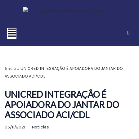
Pular
para
o
conteúdo
Início
»
UNICRED INTEGRAÇÃO É APOIADORA DO JANTAR DO
ASSOCIADO ACI/CDL
UNICRED INTEGRAÇÃO É
APOIADORA DO JANTAR DO
ASSOCIADO ACI/CDL
05/11/2021
Notícias