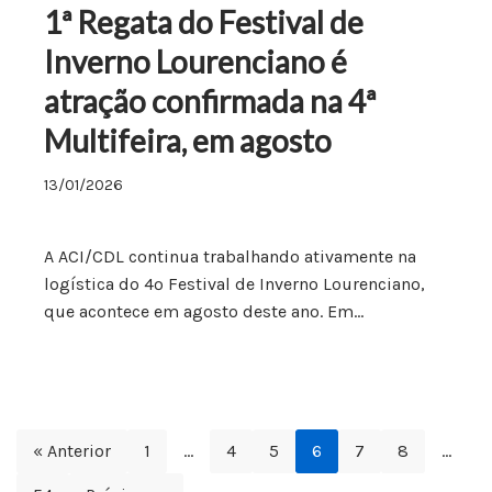
1ª Regata do Festival de
Inverno Lourenciano é
atração confirmada na 4ª
Multifeira, em agosto
13/01/2026
A ACI/CDL continua trabalhando ativamente na
logística do 4º Festival de Inverno Lourenciano,
que acontece em agosto deste ano. Em…
« Anterior
1
…
4
5
6
7
8
…