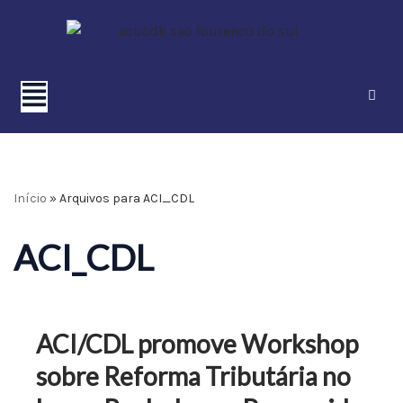
Pular
para
o
conteúdo
Início
»
Arquivos para ACI_CDL
ACI_CDL
ACI/CDL promove Workshop
sobre Reforma Tributária no