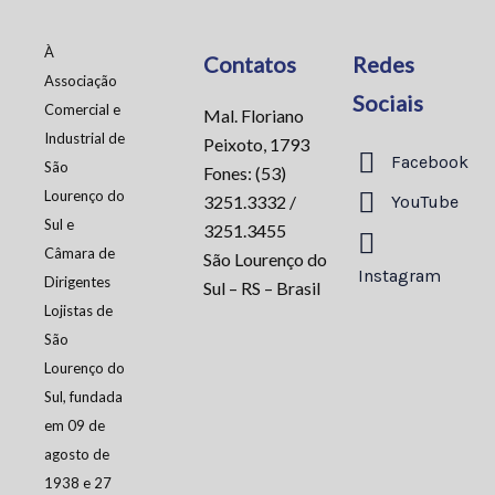
À
Contatos
Redes
Associação
Sociais
Comercial e
Mal. Floriano
Industrial de
Peixoto, 1793
Facebook
São
Fones: (53)
Lourenço do
3251.3332 /
YouTube
Sul e
3251.3455
Câmara de
São Lourenço do
Instagram
Dirigentes
Sul – RS – Brasil
Lojistas de
São
Lourenço do
Sul, fundada
em 09 de
agosto de
1938 e 27