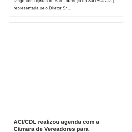
Dirigentes Lojistas de São Lourenço do Sul (ACI/CDL),
representada pelo Diretor Sr....
ACI/CDL realizou agenda com a
Câmara de Vereadores para