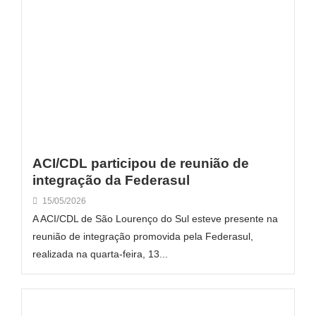
ACI/CDL participou de reunião de
integração da Federasul
15/05/2026
A ACI/CDL de São Lourenço do Sul esteve presente na
reunião de integração promovida pela Federasul,
realizada na quarta-feira, 13...