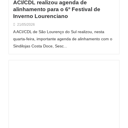
ACI/CDL realizou agenda de
alinhamento para o 6º Festival de
Inverno Lourenciano
21/05/2026
A ACI/CDL de São Lourenço do Sul realizou, nesta
quarta-feira, importante agenda de alinhamento com o
Sindilojas Costa Doce, Sesc...