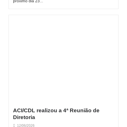
próximo dia 23...
ACI/CDL realizou a 4ª Reunião de
Diretoria
12/06/2026