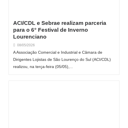
ACI/CDL e Sebrae realizam parceria
para o 6° Festival de Inverno
Lourenciano
08/05/2026
A Associação Comercial e Industrial e Câmara de
Dirigentes Lojistas de São Lourenço do Sul (ACI/CDL)
realizou, na terça-feira (05/05),...