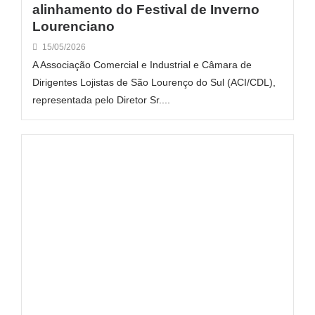
alinhamento do Festival de Inverno
Lourenciano
15/05/2026
A Associação Comercial e Industrial e Câmara de
Dirigentes Lojistas de São Lourenço do Sul (ACI/CDL),
representada pelo Diretor Sr....