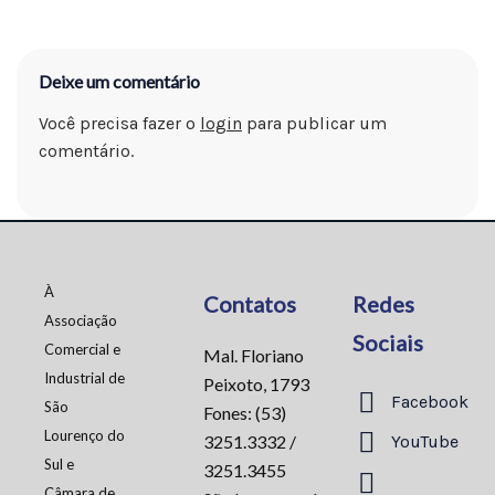
Deixe um comentário
Você precisa fazer o
login
para publicar um
comentário.
À
Contatos
Redes
Associação
Sociais
Comercial e
Mal. Floriano
Industrial de
Peixoto, 1793
Facebook
São
Fones: (53)
Lourenço do
3251.3332 /
YouTube
Sul e
3251.3455
Câmara de